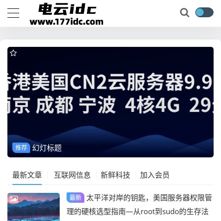
幻灯标题
推荐
最新文章
互联网信息
新鲜科技
加入会员
太平洋对岸的钥匙，美国服务器权限管
最新
理的硬核选型指南—从root到sudo的生存法