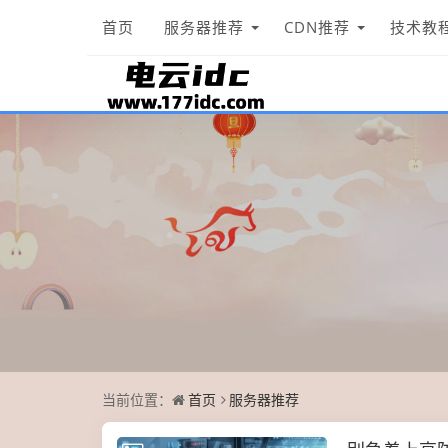
首页
服务器推荐
CDN推荐
技术教
当前位置：
首页
服务器推荐