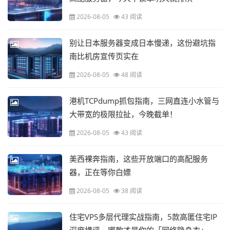
2026-08-05
43 阅读
别让日本服务器变成日本慢递，这份避坑指
南比机房宣传页实在
2026-08-05
48 阅读
港机TCPdump抓包指南，三网直连小水管与
大带宽的极限拉扯，今晚截单！
2026-08-05
43 阅读
美西裸奔指南，这些开放端口的高配服务
器，正在等你白嫖
2026-08-05
38 阅读
住宅VPS多层代理实战指南，5款高匿住宅IP