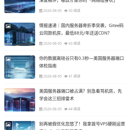
深度横评，哪款才是你的「网络隐身衣」
2026-08-05
50 阅读
情报速递｜国内服务器骨折季突袭，Gitee码
云同款机房，最低88元/年还送CDN？
2026-08-05
43 阅读
你的数据离硅谷只有0.3秒—美国服务器端口
体检指南
2026-08-05
41 阅读
美国服务器端口被占满？别急着骂机房，先
学会这三招排雷术
2026-08-05
44 阅读
别再被假优化忽悠了！我拿拨号VPS硬刚运营