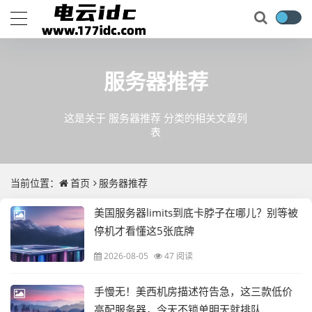
服务器推荐
这是关于 服务器推荐 分类的相关文章列
表
当前位置：
首页
服务器推荐
美国服务器limits到底卡脖子在哪儿？别等被
停机才看懂这5张底牌
2026-08-05
47 阅读
手慢无！美西机房描述符告急，这三款低价
高配服务器，今天不锁单明天就排队