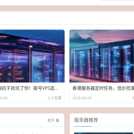
别让假抗干扰坑了你！拨号VPS选购避坑指南（附真实测试IP）
8-08
2 人在看
2026-08-08
服务器推荐
更多