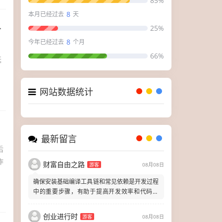
85%
8
本月已经过去
天
25%
8
今年已经过去
个月
66%
延
网站数据统计
最新留言
后
作
财富自由之路
游客
08月08日
确保安装基础编译工具链和常见依赖是开发过程
中的重要步骤，有助于提高开发效率和代码质
量。
创业进行时
游客
08月08日