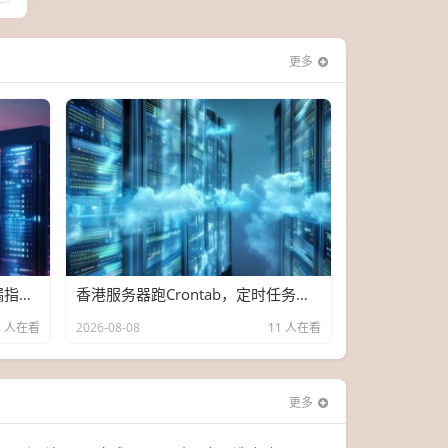
更多
香港服务器定时任务，低价捡漏指南，错过这波要等双十一！
香港服务器跑Crontab，定时任务老掉链子？我拿三台机器实测给你看
5 人在看
2026-08-08
11 人在看
更多