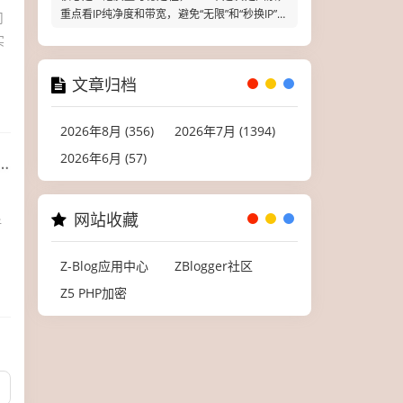
重点看IP纯净度和带宽，避免“无限”和“秒换IP”陷
司
阱，测试IP确认抗
实
文章归档
2026年8月 (356)
2026年7月 (1394)
2026年6月 (57)
，
网站收藏
新
Z-Blog应用中心
ZBlogger社区
Z5 PHP加密