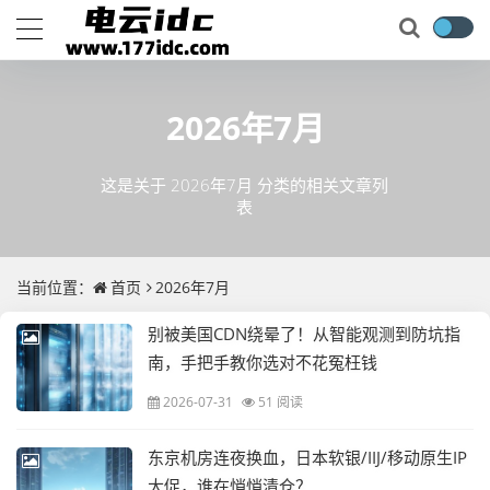
2026年7月
这是关于 2026年7月 分类的相关文章列
表
当前位置：
首页
2026年7月
别被美国CDN绕晕了！从智能观测到防坑指
南，手把手教你选对不花冤枉钱
2026-07-31
51 阅读
东京机房连夜换血，日本软银/IIJ/移动原生IP
大促，谁在悄悄清仓？