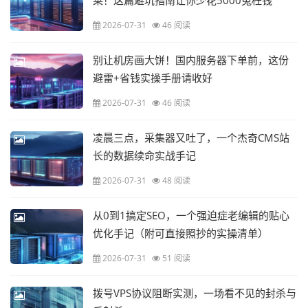
菜！这篇避坑指南让你少花5000冤枉钱
2026-07-31
46 阅读
别让机房画大饼！国内服务器下单前，这份
避雷+省钱实操手册请收好
2026-07-31
46 阅读
凌晨三点，采集器又吐了，一个杰奇CMS站
长的数据续命实战手记
2026-07-31
48 阅读
从0到1搞定SEO，一个强迫症老编辑的贴心
优化手记（附可直接照抄的实操清单）
2026-07-31
51 阅读
拨号VPS协议阻断实测，一场看不见的封杀与