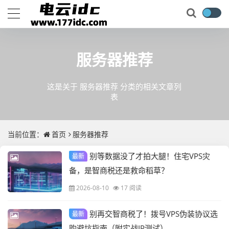
服务器推荐
这是关于 服务器推荐 分类的相关文章列
表
当前位置：
首页
服务器推荐
别等数据没了才拍大腿！住宅VPS灾
最新
备，是智商税还是救命稻草？
2026-08-10
17 阅读
别再交智商税了！拨号VPS伪装协议选
最新
购避坑指南（附实战IP测试）