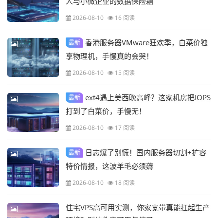
人与小微企业的数据保险箱
2026-08-10
16 阅读
香港服务器VMware狂欢季，白菜价独
最新
享物理机，手慢真的会哭！
2026-08-10
15 阅读
ext4遇上美西晚高峰？这家机房把IOPS
最新
打到了白菜价，手慢无！
2026-08-10
17 阅读
日志爆了别慌！国内服务器切割+扩容
最新
特价情报，这波羊毛必须薅
2026-08-10
18 阅读
住宅VPS高可用实测，你家宽带真能扛起生产