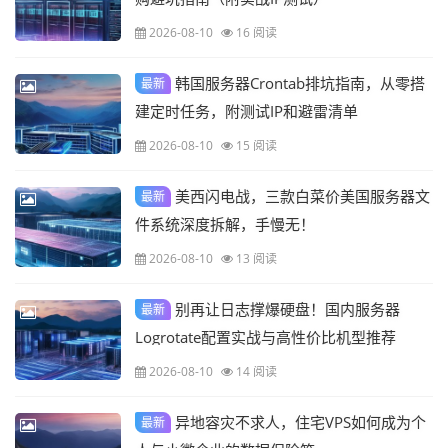
2026-08-10
16 阅读
韩国服务器Crontab排坑指南，从零搭
最新
建定时任务，附测试IP和避雷清单
2026-08-10
15 阅读
美西闪电战，三款白菜价美国服务器文
最新
件系统深度拆解，手慢无！
2026-08-10
13 阅读
别再让日志撑爆硬盘！国内服务器
最新
Logrotate配置实战与高性价比机型推荐
2026-08-10
14 阅读
异地容灾不求人，住宅VPS如何成为个
最新