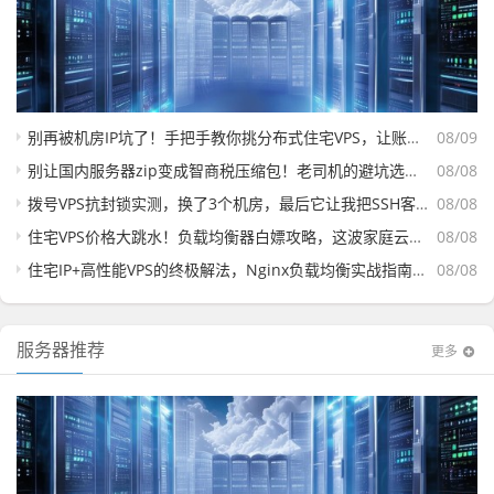
别再被机房IP坑了！手把手教你挑分布式住宅VPS，让账号稳如老狗
08/09
别让国内服务器zip变成智商税压缩包！老司机的避坑选购指南
08/08
拨号VPS抗封锁实测，换了3个机房，最后它让我把SSH客户端删了
08/08
住宅VPS价格大跳水！负载均衡器白嫖攻略，这波家庭云便宜到离谱，手慢真没了
08/08
住宅IP+高性能VPS的终极解法，Nginx负载均衡实战指南（附三款高性价比套餐横评）
08/08
服务器推荐
更多