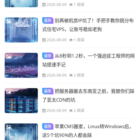
2026-08-09
1 阅读
别再被机房IP坑了！手把手教你挑分布
最新
式住宅VPS，让账号稳如老狗
2026-08-09
1 阅读
从8秒到1.2秒，一个强迫症工程师的网
最新
站提速手记
2026-08-09
2 阅读
把服务器搬去东南亚之前，我替你们踩
最新
了亚太CDN的坑
2026-08-09
2 阅读
苹果CMS搬家，Linux转Windows后，
最新
这5个坑90%的人都会踩