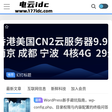
幻灯标题
推荐
最新文章
互联网信息
新鲜科技
加入会员
WordPress新手避坑指南，wp-
最新
config.php、目录权限与内容配置的终极问答