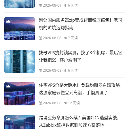
2026-08-09
6 阅读
别让国内服务器zip变成智商税压缩包！老司
机的避坑选购指南
2026-08-08
7 阅读
拨号VPS抗封锁实测，换了3个机房，最后它
让我把SSH客户端删了
2026-08-08
6 阅读
住宅VPS价格大跳水！负载均衡器白嫖攻略，
这波家庭云便宜到离谱，手慢真没了
2026-08-08
12 阅读
跨境业务命脉怎么续？美国CDN选型实战，
从Zabbix监控数据到加速方案落地