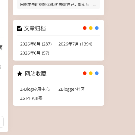
网络攻击时能够优雅地“防御”自己，却实际上只
务
是让黑客找到了更多进攻目标的神
文章归档
2026年8月 (287)
2026年7月 (1394)
南
2026年6月 (57)
话
网站收藏
Z-Blog应用中心
ZBlogger社区
Z5 PHP加密