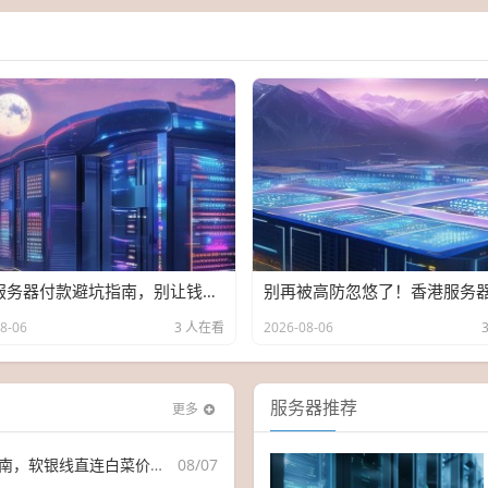
日本服务器付款避坑指南，别让钱白花，机房直连才是真香
8-06
3 人在看
2026-08-06
服务器推荐
更多
银线直连白菜价，错过这波等半年
08/07