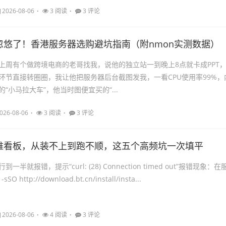
2026-08-06
3 阅读
3 评论
忽悠了！香港服务器选购避坑指南（附nmon实测数据）
上周有个做跨境电商的老哥找我，说他的独立站一到晚上8点就卡成PPT
环节直接转圈圈，我让他把服务器后台截图发我，一看CPU使用率99%，
“小马拉大车”，他当时图便宜买的“...
026-08-06
3 阅读
3 评论
维看板，从装不上到跑不顺，这五个高频坑一次填平
半就报错，提示“curl: (28) Connection timed out”报错现象：在
O http://download.bt.cn/install/insta...
2026-08-06
4 阅读
3 评论