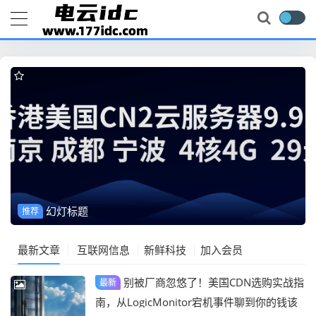
幻灯标题
推荐
最新文章
互联网信息
新鲜科技
加入会员
别被厂商忽悠了！美国CDN选购实战指
最新
南，从LogicMonitor宕机事件聊到你的钱该