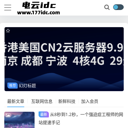
幻灯标题
推荐
最新文章
互联网信息
新鲜科技
加入会员
从8秒到1.2秒，一个强迫症工程师的网
最新
站提速手记