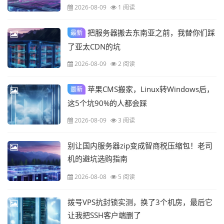
2026-08-09
1 阅读
把服务器搬去东南亚之前，我替你们踩
最新
了亚太CDN的坑
2026-08-09
2 阅读
苹果CMS搬家，Linux转Windows后，
最新
这5个坑90%的人都会踩
2026-08-09
3 阅读
别让国内服务器zip变成智商税压缩包！老司
机的避坑选购指南
2026-08-08
5 阅读
拨号VPS抗封锁实测，换了3个机房，最后它
让我把SSH客户端删了