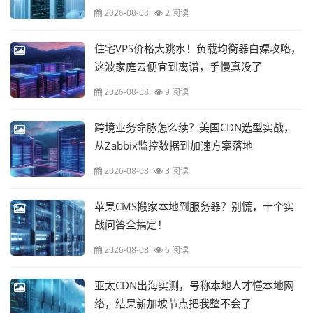
2026-08-08
2 阅读
住宅VPS价格大跳水！负载均衡器白嫖攻略，
这波家庭云便宜到离谱，手慢真没了
2026-08-08
9 阅读
跨境业务命脉怎么续？美国CDN选型实战，
从Zabbix监控数据到加速方案落地
2026-08-08
3 阅读
苹果CMS搬家本地到服务器？别慌，十个实
战问答全搞定！
2026-08-08
6 阅读
亚太CDN出海实测，号称本地人才懂本地网
络，结果新加坡节点把我整不会了