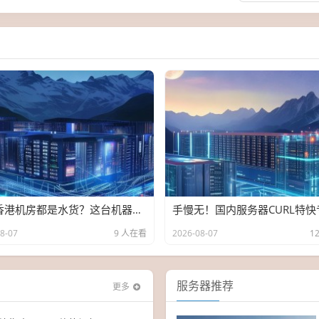
谁说香港机房都是水货？这台机器我用htop扒了个底朝天
8-07
9 人在看
2026-08-07
1
服务器推荐
更多