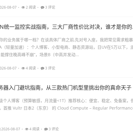
026-08-07
2 阅读
3 评论
N统一监控实战指南，三大厂商性价比对决，谁才是你的流量压舱石？
你的业务属于哪一档？在谈具体厂商之前,先对号入座，我把常见需求粗暴
A（轻量加速）：个人博客、小型电商、静态资源站，日UV在5万以下，
能撑住晚高峰不崩”，场景B（中高并发动...
026-08-07
4 阅读
3 评论
务器入门避坑指南，从三款热门机型里挑出你的真命天子
轻量级个人博客（预算敏感，月流量<1T）推荐核心：便宜、稳定、免备案，
Vultr 日本2（东京） 的 Cloud Compute – Regular Performanc
2026-08-07
4 阅读
3 评论