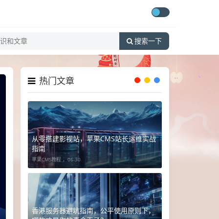
搜索一下
热门文章
从零搭建影视站，苹果CMS站长运维实战
指南
苹果CMS教程 ，
06-30
香港服务器避坑指南，公平使用原则下，