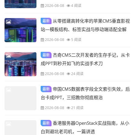
2026-08-08
4 阅读
从零搭建高转化率的苹果CMS垂直影视
最新
站—模板结构、标签实战与移动端适配全解
析
2026-08-08
5 阅读
杰奇CMS二次开发者的生存手记，从卡
最新
成PPT到秒开如飞的实战手术刀
2026-08-08
24 阅读
帝国CMS数据表字段全文索引失效，后
最新
台卡成PPT，三招教你彻底根治
2026-08-08
21 阅读
香港服务器OpenStack实战指南，从小
最新
白到避坑老司机，一篇讲透