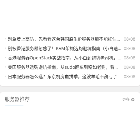
别急着上高防，先看看这台韩国原生IP服务器能不能扛住DDoS—三区实测+加固方案复盘
08/08
别被香港服务器忽悠了！KVM架构选购避坑指南（小白速成版）
08/08
香港服务器OpenStack实战指南，从小白到避坑老司机，一篇讲透
08/08
美国服务器选购避坑指南，从sudo翻车到稳如老狗，看这篇就够了
08/08
日本服务器怎么选？东京机房血拼季，这波羊毛不薅亏了
08/08
服务器推荐
更多