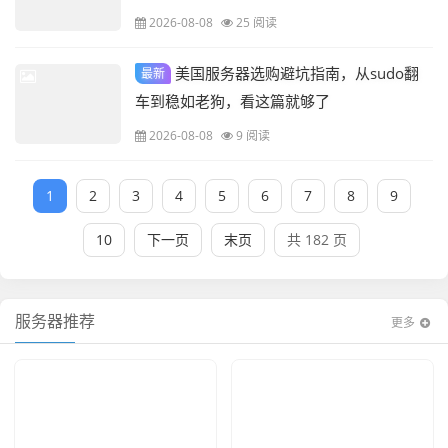
2026-08-08
25 阅读
美国服务器选购避坑指南，从sudo翻
最新
车到稳如老狗，看这篇就够了
2026-08-08
9 阅读
1
2
3
4
5
6
7
8
9
10
下一页
末页
共 182 页
服务器推荐
更多