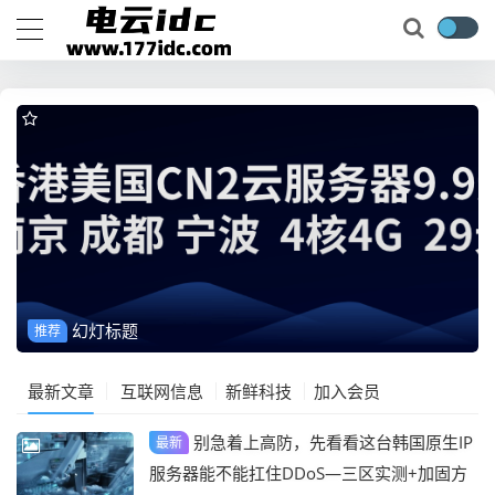
幻灯标题
推荐
最新文章
互联网信息
新鲜科技
加入会员
别急着上高防，先看看这台韩国原生IP
最新
服务器能不能扛住DDoS—三区实测+加固方