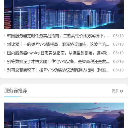
韩国服务器定时任务实战指南，三款高性价比方案横评，避开假韩国陷阱
08/10
堪比双十一的拨号VPS情报局，混淆协议加持，这波羊毛不薅血亏！
08/10
国内服务器rsyslog日志实战指南，从选型到部署，这4款云主机让日志处理快如闪电
08/10
别等数据没了才拍大腿！住宅VPS灾备，是智商税还是救命稻草？
08/10
别再交智商税了！拨号VPS伪装协议选购避坑指南（附实战IP测试）
08/10
服务器推荐
更多