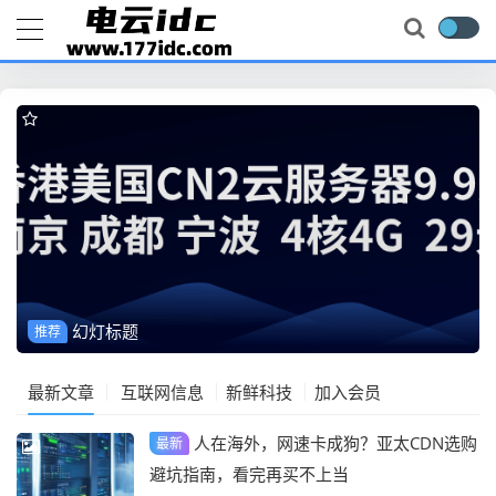
幻灯标题
推荐
最新文章
互联网信息
新鲜科技
加入会员
人在海外，网速卡成狗？亚太CDN选购
最新
避坑指南，看完再买不上当