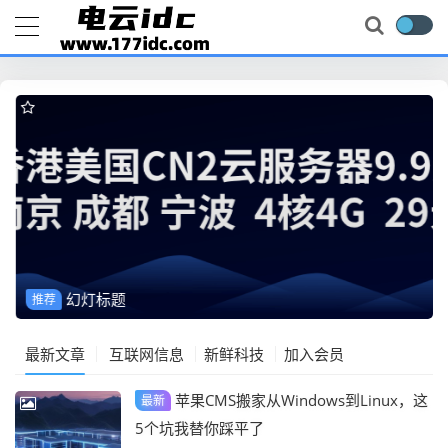
幻灯标题
推荐
最新文章
互联网信息
新鲜科技
加入会员
苹果CMS搬家从Windows到Linux，这
最新
5个坑我替你踩平了