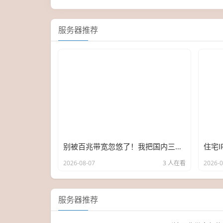
服务器推荐
别被百兆带宽忽悠了！我把国内三台服务器FTP传文件扒了个底朝天，结果真敢说
2026-08-07
3 人在看
2026-0
服务器推荐