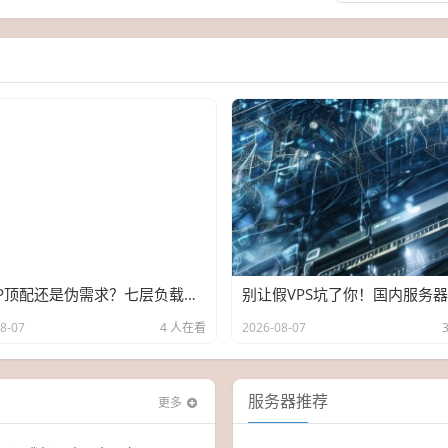
住宅IP顶配还是伪需求？七层负载均衡实战横评，三款住宅VPS深度拆解
8-07
4 人在看
2026-08-07
服务器推荐
更多