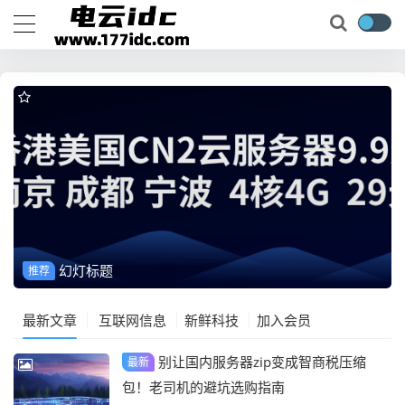
幻灯标题
推荐
最新文章
互联网信息
新鲜科技
加入会员
别让国内服务器zip变成智商税压缩
最新
包！老司机的避坑选购指南