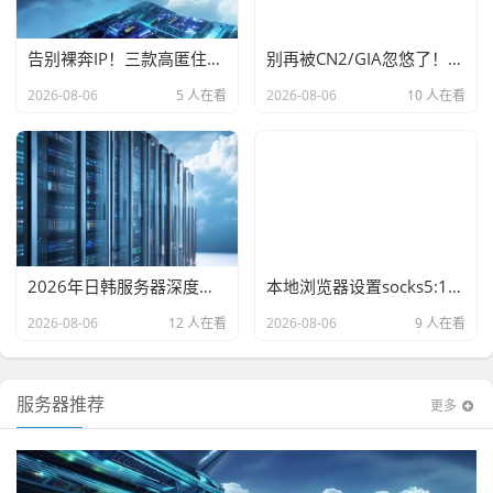
告别裸奔IP！三款高匿住宅VPS代理链实战横评，手把手教你搭出隐形网络
别再被CN2/GIA忽悠了！美国服务器TCP优化实战指南（附测试IP）
2026-08-06
5 人在看
2026-08-06
10 人在看
2026年日韩服务器深度横评，从大阪到首尔，谁才是东亚业务的最优解？
本地浏览器设置socks5:127.0.0.1:1081
2026-08-06
12 人在看
2026-08-06
9 人在看
服务器推荐
更多