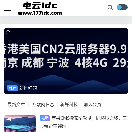
幻灯标题
推荐
最新文章
互联网信息
新鲜科技
加入会员
苹果CMS搬家全攻略，同环境迁移，三
最新
步搞定不踩坑