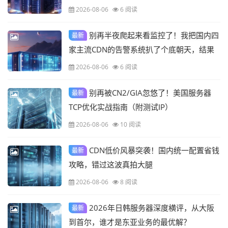
2026-08-06
6 阅读
别再半夜爬起来看监控了！我把国内四
最新
家主流CDN的告警系统扒了个底朝天，结果
真香
2026-08-06
6 阅读
别再被CN2/GIA忽悠了！美国服务器
最新
TCP优化实战指南（附测试IP）
2026-08-06
10 阅读
CDN低价风暴突袭！国内统一配置省钱
最新
攻略，错过这波真拍大腿
2026-08-06
8 阅读
2026年日韩服务器深度横评，从大阪
最新
到首尔，谁才是东亚业务的最优解？