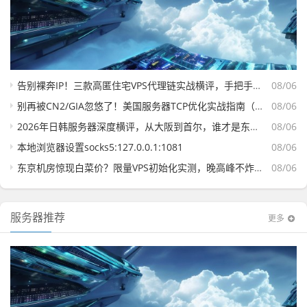
告别裸奔IP！三款高匿住宅VPS代理链实战横评，手把手教你搭出隐形网络
08/06
别再被CN2/GIA忽悠了！美国服务器TCP优化实战指南（附测试IP）
08/06
2026年日韩服务器深度横评，从大阪到首尔，谁才是东亚业务的最优解？
08/06
本地浏览器设置socks5:127.0.0.1:1081
08/06
东京机房惊现白菜价？限量VPS初始化实测，晚高峰不炸，仅需xxx日元
08/06
服务器推荐
更多