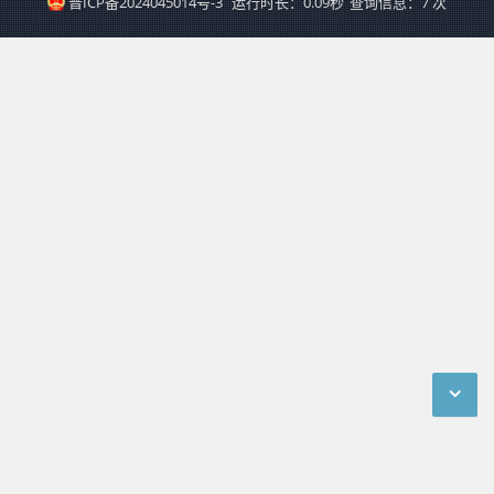
晋ICP备2024045014号-3
运行时长：0.09秒
查询信息：7 次