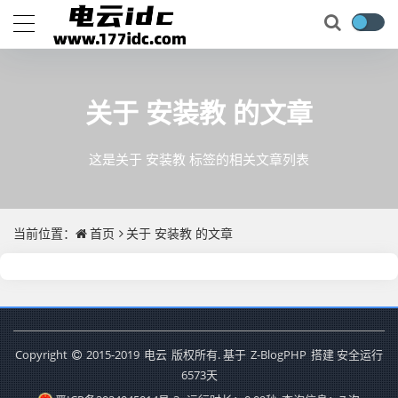
关于
安装教
的文章
这是关于 安装教 标签的相关文章列表
当前位置：
首页
关于
安装教
的文章
Copyright
2015-2019
电云
版权所有. 基于
Z-BlogPHP
搭建 安全运行
6573
天