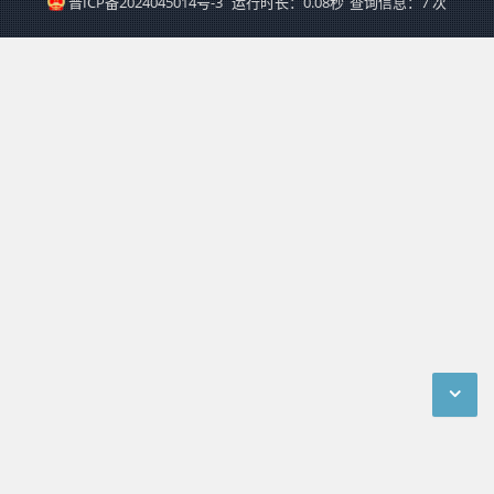
晋ICP备2024045014号-3
运行时长：0.08秒
查询信息：7 次