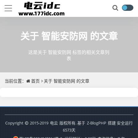
关于
智能安防网
的文章
这是关于 智能安防网 标签的相关文章列
表
当前位置：
首页
关于
智能安防网
的文章
Copyright
2015-2019
电云
版权所有. 基于
Z-BlogPHP
搭建 安全运行
6573
天