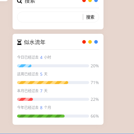
搜索
似水流年
4
今日已经过去
小时
20%
5
这周已经过去
天
71%
7
本月已经过去
天
22%
8
今年已经过去
个月
66%