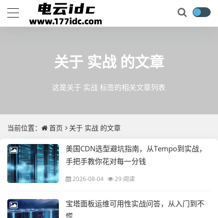
关于
实战
的文章
这是关于 实战 标签的相关文章列表
当前位置：
首页
关于
实战
的文章
美国CDN选型避坑指南，从Tempo到实战，
手把手教你花对每一分钱
2026-08-04
29 阅读
宝塔面板运维可用性实战问答，从入门到不
慌