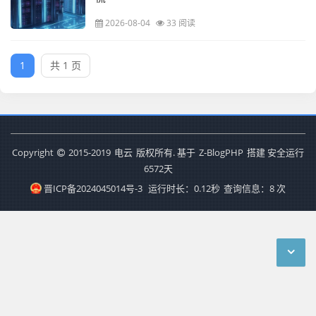
2026-08-04
33 阅读
1
共 1 页
Copyright
2015-2019
电云
版权所有. 基于
Z-BlogPHP
搭建 安全运行
6572
天
晋ICP备2024045014号-3
运行时长：0.12秒
查询信息：8 次