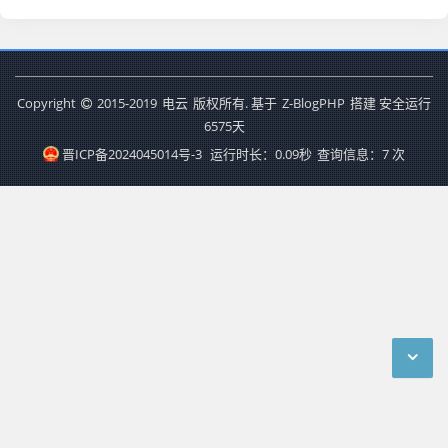
Copyright
2015-2019
电云
版权所有. 基于
Z-BlogPHP
搭建 安全运行
6575
天
晋ICP备2024045014号-3
运行时长：0.09秒
查询信息：7 次