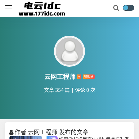
云网工程师
V
管理员
文章 354 篇
|
评论 0 次
作者 云网工程师 发布的文章