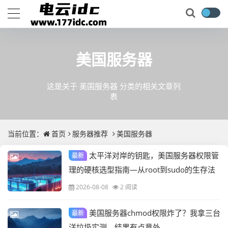
美国服务器
这是关于 美国服务器 分类的相关文章列
表
当前位置：
首页
服务器推荐
美国服务器
太平洋对岸的钥匙，美国服务器权限管
最新
理的硬核选型指南—从root到sudo的生存法
则
2026-08-08
2 阅读
美国服务器chmod权限炸了？我拿三台
最新
洋垃圾实测，结果有点意外