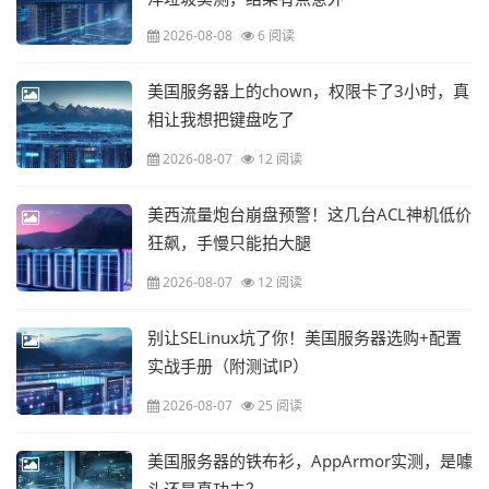
2026-08-08
6 阅读
美国服务器上的chown，权限卡了3小时，真
相让我想把键盘吃了
2026-08-07
12 阅读
美西流量炮台崩盘预警！这几台ACL神机低价
狂飙，手慢只能拍大腿
2026-08-07
12 阅读
别让SELinux坑了你！美国服务器选购+配置
实战手册（附测试IP）
2026-08-07
25 阅读
美国服务器的铁布衫，AppArmor实测，是噱