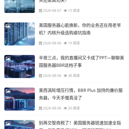
头还是真功夫？
2026-08-07
15 阅读
美国服务器心脏换新，你的业务还在用老爷
机？内核升级选购避坑指南
2026-08-06
19 阅读
半夜三点，我的直播间又卡成了PPT—聊聊美
国服务器BBR这档子事
2026-08-06
38 阅读
美西涡轮增压行情，BBR Plus 加持的廉价服
务器，今天手慢真没了
2026-08-06
20 阅读
别再交智商税了！美国服务器锐速加速全指