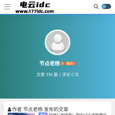
节点老杨
V
管理员
文章 336 篇
|
评论 0 次
作者 节点老杨 发布的文章