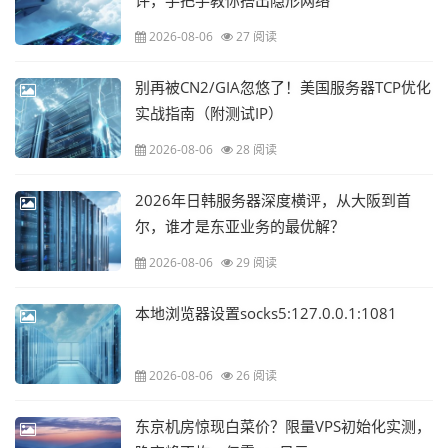
评，手把手教你搭出隐形网络
2026-08-06
27 阅读
别再被CN2/GIA忽悠了！美国服务器TCP优化
实战指南（附测试IP）
2026-08-06
28 阅读
2026年日韩服务器深度横评，从大阪到首
尔，谁才是东亚业务的最优解？
2026-08-06
29 阅读
本地浏览器设置socks5:127.0.0.1:1081
2026-08-06
26 阅读
东京机房惊现白菜价？限量VPS初始化实测，