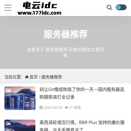
服务器推荐
这是关于 服务器推荐 分类的相关文章列
表
当前位置：
首页
服务器推荐
别让Git慢成狗毁了你的一天—国内服务器选
购摸爬滚打全记录
2026-08-06
21 阅读
美西涡轮增压行情，BBR Plus 加持的廉价服
务器，今天手慢真没了