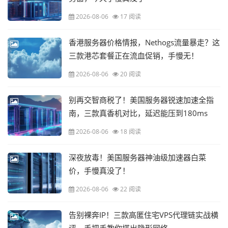
2026-08-06
17 阅读
香港服务器价格情报，Nethogs流量暴走？这
三款港芯套餐正在流血促销，手慢无！
2026-08-06
20 阅读
别再交智商税了！美国服务器锐速加速全指
南，三款真香机对比，延迟能压到180ms
2026-08-06
18 阅读
深夜放毒！美国服务器神油级加速器白菜
价，手慢真没了！
2026-08-06
22 阅读
告别裸奔IP！三款高匿住宅VPS代理链实战横