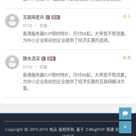
椅子
互联网老兵
V
游客
07-02
回复
香港服务器FUP限时特价，月付88起，大带宽不限流量，
为中小企业和初创企业提供了经济实惠的选择。
板凳
静水流深
V
游客
07-02
回复
香港服务器FUP限时特价，月付88起，大带宽不限流量，
为中小企业和初创企业提供了经济实惠的互联网解决方
案。
Copyright
2015-2019
电云
版权所有. 基于
Z-BlogPHP
搭建 安全运行