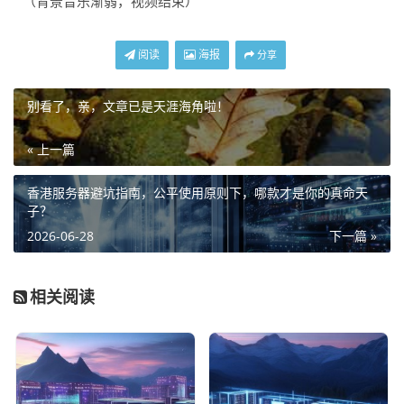
（背景音乐渐弱，视频结束）
阅读
海报
分享
别看了，亲，文章已是天涯海角啦！
« 上一篇
香港服务器避坑指南，公平使用原则下，哪款才是你的真命天
子？
2026-06-28
下一篇 »
相关阅读