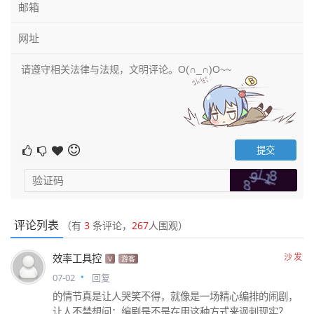
评论列表
（有
3
条评论，
267
人围观）
沙发
效率工具控
V
游客
07-02
回复
的情节真是让人哭笑不得，就像是一场精心编排的闹剧，
让人不禁想问：编剧是不是在用这种方式来讽刺现实？