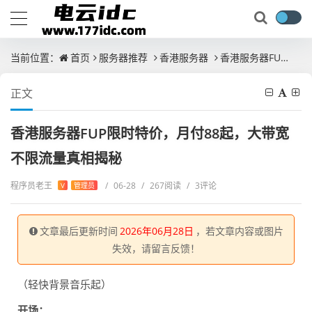
当前位置：
首页
服务器推荐
香港服务器
香港服务器FUP限时特价，月付88起，大带宽不限流量真相揭秘
正文
香港服务器FUP限时特价，月付88起，大带宽
不限流量真相揭秘
程序员老王
/
06-28
/
267阅读
/
3评论
V
管理员
文章最后更新时间
2026年06月28日
，若文章内容或图片
失效，请留言反馈！
（轻快背景音乐起）
开场：