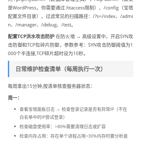
是WordPress，你需要通过.htaccess限制）、/config（宝塔
配置文件目录），过滤常见的扫描路径：/?s=/index、/admi
n、/manager、/debug、/test。
配置TCP洪水攻击防护
在防火墙 → 高级设置中，开启SYN攻
击防御和TCP包碎片防御，参数参考：SYN攻击防御阈值为1
000个半连接,TCP碎片超时设为10秒。
日常维护检查清单（每周执行一次）
每周拿出15分钟,按清单核查服务器状态：
周一：
查看宝塔面板日志 → 检查登录记录是否有异常IP（不在
白名单中的IP尝试登录）
检查磁盘使用率：>80%需要清理日志或扩容
检查内存占用：存在单个进程占用>30%内存时要分析是