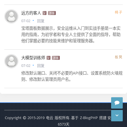
椅子
远方的客人
V
游客
07-02
回复
宝塔面板数据展示，安全运维从入门到实战手册是一本实
用的指南，为初学者和专业人士提供了全面的指导，帮助
他们掌握必要的技能来维护和管理服务器。
板凳
大模型训练师
V
游客
07-02
回复
修改默认端口、关闭不必要的API接口、设置系统防火墙规
则、修改默认管理员用户名。
Copyright
2015-2019
电云
版权所有. 基于
Z-BlogPHP
搭建 安全运行
6573
天