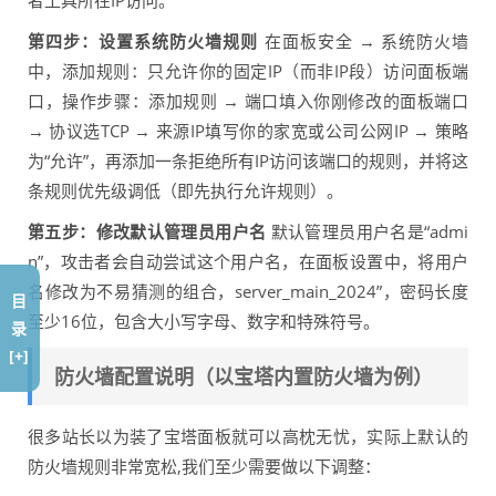
者工具所在IP访问。
第四步：设置系统防火墙规则
在面板安全 → 系统防火墙
中，添加规则：只允许你的固定IP（而非IP段）访问面板端
口，操作步骤：添加规则 → 端口填入你刚修改的面板端口
→ 协议选TCP → 来源IP填写你的家宽或公司公网IP → 策略
为“允许”，再添加一条拒绝所有IP访问该端口的规则，并将这
条规则优先级调低（即先执行允许规则）。
第五步：修改默认管理员用户名
默认管理员用户名是“admi
n”，攻击者会自动尝试这个用户名，在面板设置中，将用户
名修改为不易猜测的组合，server_main_2024”，密码长度
目
至少16位，包含大小写字母、数字和特殊符号。
录
[+]
防火墙配置说明（以宝塔内置防火墙为例）
很多站长以为装了宝塔面板就可以高枕无忧，实际上默认的
防火墙规则非常宽松,我们至少需要做以下调整：