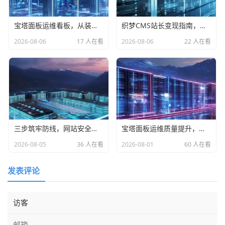
宝塔面板运维看板，从装不上到跑不顺，这五个高频坑一次填平
织梦CMS站长变现指南，从裸奔到铁桶的安全运维实战手册
2026-08-06
17 人在看
2026-08-06
22 人在看
三步筑牢防线，网站安全运维的傻瓜式优化推荐指南
宝塔面板运维质量提升，四大高频故障的精准拆解与实战处置
2026-08-05
36 人在看
2026-08-01
60 人在看
发表评论