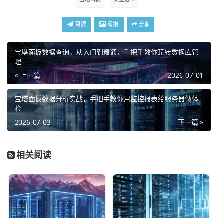
阅读
海报
分享
宝塔面板数据查询，从入门到精通，手把手教你玩转数据库管
理
« 上一篇
2026-07-01
宝塔面板数据分析实战，手把手教你用监控报表给服务器做体
检
2026-07-03
下一篇 »
相关阅读