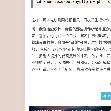
cd /home/wwwroot/mysite && php -q
这样，脚本先切到网站根目录，再执行生成命令
问：我刚接触织梦，你说的那些操作听起来复杂
答：别怕，你记住一个口诀：
加栏目去“模型”，
就填设置的框，会员开“系统”开关，广告找“模块
都是“生成”，这是它区别其他CMS最大的特点，
件，把别人调好的代码复制过来改一改，比自己
不懂的字段，点旁边的小问号图标，会弹出解释，
心大胆试，大不了重新装一遍,数据在数据库里丢
阅