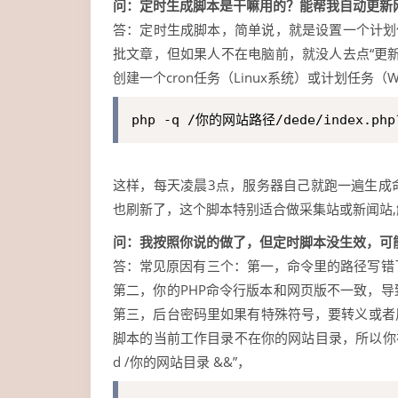
问：定时生成脚本是干嘛用的？能帮我自动更新
答：定时生成脚本，简单说，就是设置一个计划
批文章，但如果人不在电脑前，就没人去点“更
创建一个cron任务（Linux系统）或计划任务（W
php -q /你的网站路径/dede/index.php
这样，每天凌晨3点，服务器自己就跑一遍生成
也刷新了，这个脚本特别适合做采集站或新闻站
问：我按照你说的做了，但定时脚本没生效，可
答：常见原因有三个：第一，命令里的路径写错了，要用绝对
第二，你的PHP命令行版本和网页版不一致，
第三，后台密码里如果有特殊符号，要转义或者
脚本的当前工作目录不在你的网站目录，所以你
d /你的网站目录 &&”，