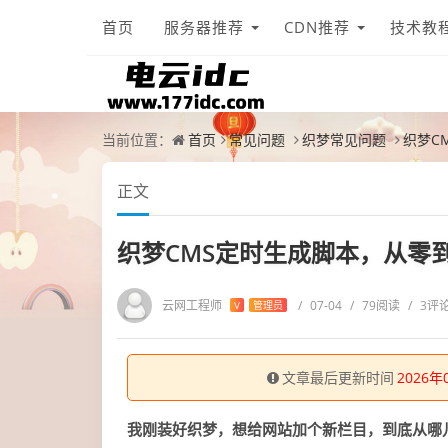
首页
服务器推荐
CDN推荐
技术教
当前位置：
首页
常见问题
织梦常见问题
织梦C
正文
织梦CMS定时生成脚本，从零
云网工程师
/
07-04
/
79阅读
/
3评
V
管理员
文章最后更新时间
2026年
我刚装好织梦，想给网站加个新栏目，到底从哪