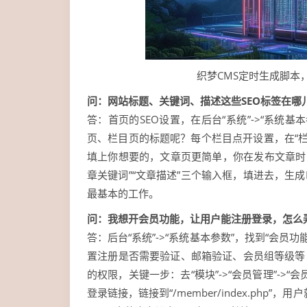
织梦CMS定时生成脚本
问：网站标题、关键词、描述这些SEO标签在哪
答：首页的SEO设置，在后台“系统”->“系统基
页、栏目页的标题呢？每个栏目点开设置，在“栏目
填上你想要的，文章页更简单，你在发布文章时，
章关键词”“文章描述”三个输入框，填进去，生成
最基本的工作。
问：我想开会员功能，让用户能注册登录，怎么
答：后台“系统”->“系统基本参数”，找到“会员功
置注册是否需要验证、邮箱验证、会员组等级等，
的权限，关键一步：去“模块”->“会员管理”->
登录链接，链接到“/member/index.php