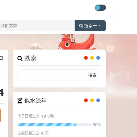
搜索一下
搜索
4
似水流年
19
今日已经过去
小时
80%
4
这周已经过去
天