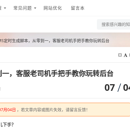
程
常见问题
网站优化
留言本
MS定时生成脚本，从零到一，客服老司机手把手教你玩转后台
到一，客服老司机手把手教你玩转后台
07
0
论
07月04日
，若文章内容或图片失效，请留言反馈！
儿下手？