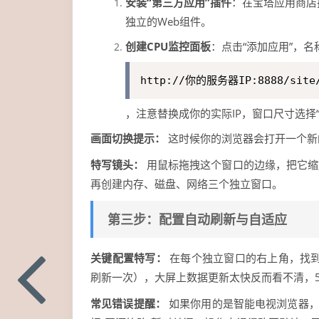
安装“第三方应用”插件
：在宝塔应用商店
独立的Web组件。
创建CPU监控面板
：点击“添加应用”，名
http://你的服务器IP:8888/site/
，注意替换成你的实际IP，窗口尺寸选择“
画面切换提示：
这时候你的浏览器会打开一个新
特写镜头：
用鼠标拖拽这个窗口的边缘，把它缩
再创建内存、磁盘、网络三个独立窗口。
第三步：配置自动刷新与自适应
关键配置特写：
在每个独立窗口的右上角，找到“
刷新一次），大屏上数据更新太快反而看不清，
常见错误提醒：
如果你用的是智能电视浏览器，