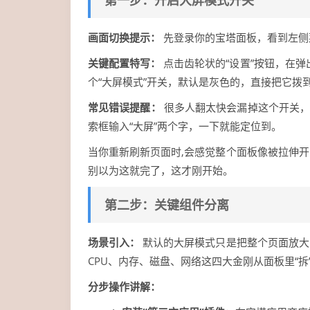
第一步：开启大屏模式开关
画面切换提示：
先登录你的宝塔面板，看到左侧
关键配置特写：
点击齿轮状的“设置”按钮，在弹
个“大屏模式”开关，默认是灰色的，直接把它拨
常见错误提醒：
很多人翻太快会漏掉这个开关，
索框输入“大屏”两个字，一下就能定位到。
当你重新刷新页面时,会感觉整个面板像被拉伸
别以为这就完了，这才刚开始。
第二步：关键组件分离
场景引入：
默认的大屏模式只是把整个页面放大
CPU、内存、磁盘、网络这四大金刚从面板里“拆
分步操作讲解：