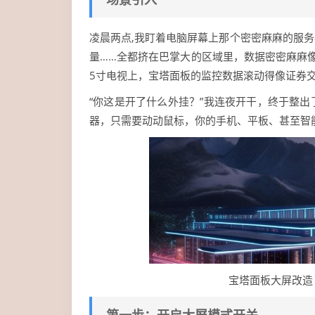
凌晨两点,我盯着电脑屏幕上那个密密麻麻的服务
量……全都挤在巴掌大的区域里，数据密密麻麻
5寸电视上，宝塔面板的监控数据滚动得像证券
“你这是开了什么外挂？”我连夜开干，终于整
器，只需要动动鼠标，你的手机、平板、甚至智
宝塔面板大屏改造