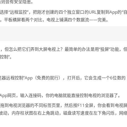
否则会有安全隐患。
选择“远程监控”，把刚才创建的四个独立窗口的URL复制到App的“
据，平板横屏看两个对比，电视上铺满四个数据流——完美。
，但怎么把它们弄到大屏电视上？最简单的办法是用“投屏”功能，
控制”。
览器远程控制”App（免费的就行），打开后，它会生成一个6位数的
App网页，输入连接码，你的电脑就能直接控制电视的浏览器了。
拖到电视浏览器的不同标签页里，然后按F11全屏，你会看到电视
角波动，内存柱状图在右上角跳动，磁盘读写速度在左下角闪烁，网