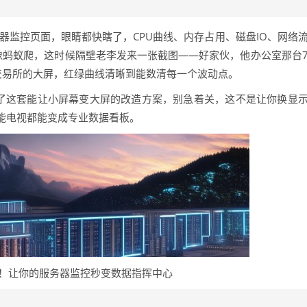
器监控页面，眼睛都快瞎了，CPU曲线、内存占用、磁盘IO、网络
像蚂蚁爬，这时候隔壁老李发来一张截图——好家伙，他办公室那台
交易所的大屏，红绿曲线清晰到能数清每一个波动点。
出了这套能让小屏幕变大屏的改造方案，别急着关，这不是让你换显
能电视都能变成专业数据看板。
！让你的服务器监控秒变数据指挥中心