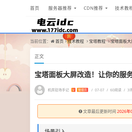
首页
服务器推荐
CDN推荐
技术教
当前位置：
首页
技术教程
宝塔教程
宝塔面板大
正文
宝塔面板大屏改造！让你的服
机房驻场手记
/
07-07
/
60阅读
/
3
V
管理员
文章最后更新时间
2026年
场景引入