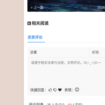
« 上一篇
2026
相关阅读
发表评论
快捷回复：
表情：
评论列表
（有
3
条评论，
60
人围观）