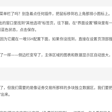
菜单栏了吗？别急着点任何插件，把鼠标移到右上角那排小图标上。
出的窗口里找到“其他选项”标签页，往下翻，在“界面设置”模块里有
到蓝色状态，点击保存。
因为它藏在一堆SSH配置下面，如果你没找到，直接在设置页顶部
开了一样——侧边栏变窄了，主体区域的图表和数据显示区自动放大
了，但我们需要的是像证券交易所那样的多块独立数据区，我们要
”出来。