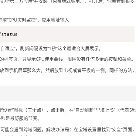
搜索“第三方应用”并安装（免费版就够用），打开后，你会看到很多
称填“CPU实时监控”，应用地址输入
status
自适应”，刷新间隔设为“1秒”这个最适合大屏展示。
的标签页，只显示CPU使用曲线，周围没有任何多余的按钮和菜单。
放到手机屏幕那么大，然后放到电视或者平板的一侧，同样的方法
设置”图标（三个点），点击后，在“自动刷新”里填上“5”（代表5
5秒是最舒服的节奏。
可能会遇到跨域问题，解决办法是：在宝塔设置里找到“安全”页面