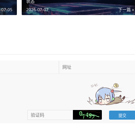
状态
-07-05
2026-07-07
下一篇 »