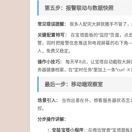
第五步：报警联动与数据快照
常见错误提醒：
很多人配完大屏就撒手不管了，
关键配置特写：
在宝塔面板的“监控”页面，点击
警，同时把报警信息推送到电视屏幕的右下角——
人，免费又稳定。
操作小技巧：
每天早8点，让宝塔自动截取大屏
务器健康档案，在“定时任务”里加上一条“curl 
最后一步：移动端观察室
场景引入：
当你出差在外，想看服务器状态怎么
控。
分步操作讲解：
安装宝塔小程序
：在微信搜索“宝塔面板