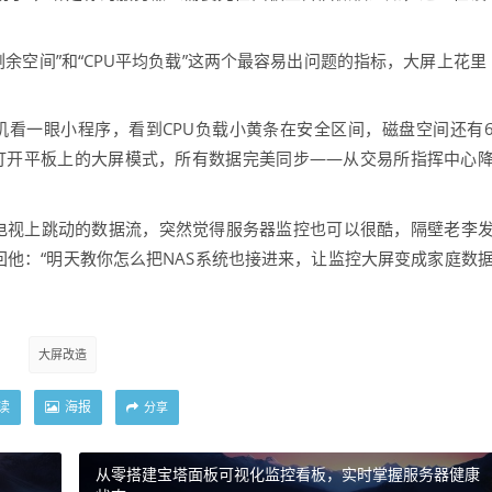
余空间”和“CPU平均负载”这两个最容易出问题的指标，大屏上花里
看一眼小程序，看到CPU负载小黄条在安全区间，磁盘空间还有
，打开平板上的大屏模式，所有数据完美同步——从交易所指挥中心
寸电视上跳动的数据流，突然觉得服务器监控也可以很酷，隔壁老李
回他：“明天教你怎么把NAS系统也接进来，让监控大屏变成家庭数
大屏改造
读
海报
分享
从零搭建宝塔面板可视化监控看板，实时掌握服务器健康