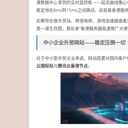
港数据中心拿到的实时监控板——延迟曲线像心
稳定地在8ms到15ms之间跳动，这就是香港服
如果你在做外贸站、跨境电商、游戏加速器或者
是一道生存题，我化身“香港服务器极速推广大使
中小企业外贸网站——稳定压倒一切
对于中小型外贸企业来说，网站既要对国内客户
云国际站
与
腾讯云香港节点
。