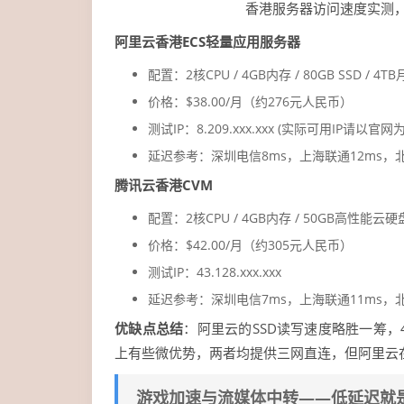
香港服务器访问速度实测，
阿里云香港ECS轻量应用服务器
配置：2核CPU / 4GB内存 / 80GB SSD / 4T
价格：$38.00/月（约276元人民币）
测试IP：8.209.xxx.xxx (实际可用IP请以官网
延迟参考：深圳电信8ms，上海联通12ms，北
腾讯云香港CVM
配置：2核CPU / 4GB内存 / 50GB高性能云硬盘
价格：$42.00/月（约305元人民币）
测试IP：43.128.xxx.xxx
延迟参考：深圳电信7ms，上海联通11ms，北
优缺点总结
：阿里云的SSD读写速度略胜一筹，
上有些微优势，两者均提供三网直连，但阿里云
游戏加速与流媒体中转——低延迟就