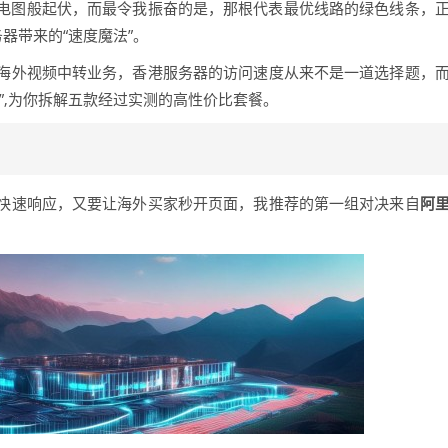
电图般起伏，而最令我振奋的是，那根代表最优线路的绿色线条，
务器带来的“速度魔法”。
海外视频中转业务，香港服务器的访问速度从来不是一道选择题，
”,为你拆解五款经过实测的高性价比套餐。
快速响应，又要让海外买家秒开页面，我推荐的第一组对决来自
阿