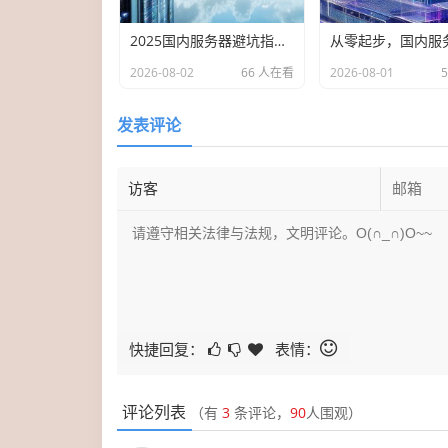
2025国内服务器避坑指南，三档精选，从百元到千元，哪款才是你的真命天子？
2026-08-02
66 人在看
2026-08-01
发表评论
快捷回复：
表情：
评论列表
（有
3
条评论，
90
人围观）