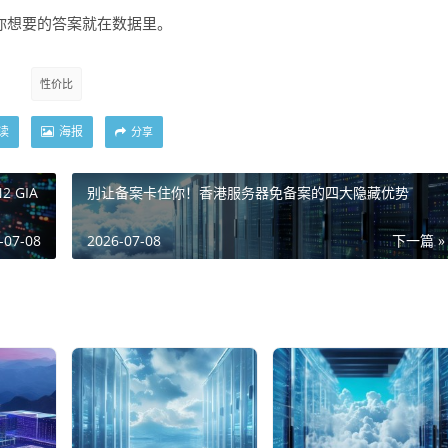
P,你想要的答案就在数据里。
性价比
读
海报
分享
 GIA
别让备案卡住你！香港服务器免备案的四大隐藏优势
-07-08
2026-07-08
下一篇 »