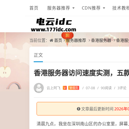
首页
服务器推荐
CDN推荐
技术教
当前位置：
首页
服务器推荐
香港服务器
香港服
正文
香港服务器访问速度实测，五款
云上阿飞
/
07-08
/
90阅读
/
3评论
V
管理员
文章最后更新时间
2026年
清晨九点，我坐在深圳南山区的办公室里，屏幕