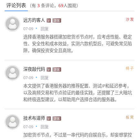
评论列表
（有
3
条评论，
69
人围观）
沙发
远方的客人
V
游客
07-09
回复
选择香港服务器搭建加密货币节点时，应考虑性能、稳定
性、安全性和成本效益，实测六款机型后，可避免常见陷
阱，确保投资安全且高效。
椅子
深夜敲代码
V
游客
07-09
回复
本文提供了香港服务器的推荐配置、测试IP和延迟参考，
以及高频交易和节点验证的最佳实践，还提醒了三大暗坑
和终极选型建议，以帮助用户选择合适的服务器。
板凳
技术布道师
V
游客
07-09
回复
加密货币节点，不过是一串代码的自娱自乐，却妄想掌控