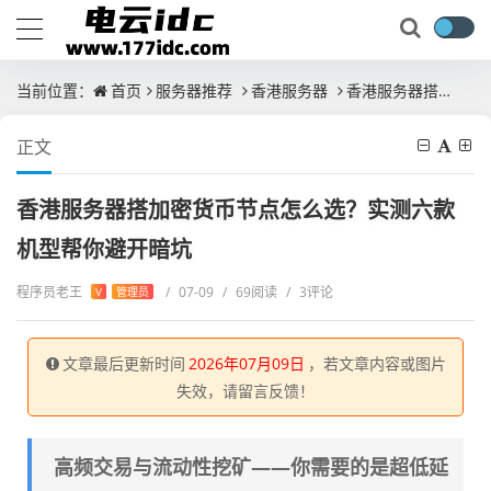
当前位置：
首页
服务器推荐
香港服务器
香港服务器搭加密货币节点怎么选？实测六款机型帮你避开暗坑
正文
香港服务器搭加密货币节点怎么选？实测六款
机型帮你避开暗坑
程序员老王
/
07-09
/
69阅读
/
3评论
V
管理员
文章最后更新时间
2026年07月09日
，若文章内容或图片
失效，请留言反馈！
高频交易与流动性挖矿——你需要的是超低延