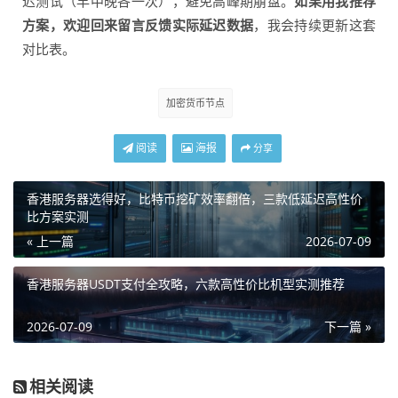
迟测试（早中晚各一次），避免高峰期崩盘。
如果用我推荐
方案，欢迎回来留言反馈实际延迟数据
，我会持续更新这套
对比表。
加密货币节点
阅读
海报
分享
香港服务器选得好，比特币挖矿效率翻倍，三款低延迟高性价
比方案实测
« 上一篇
2026-07-09
香港服务器USDT支付全攻略，六款高性价比机型实测推荐
2026-07-09
下一篇 »
相关阅读