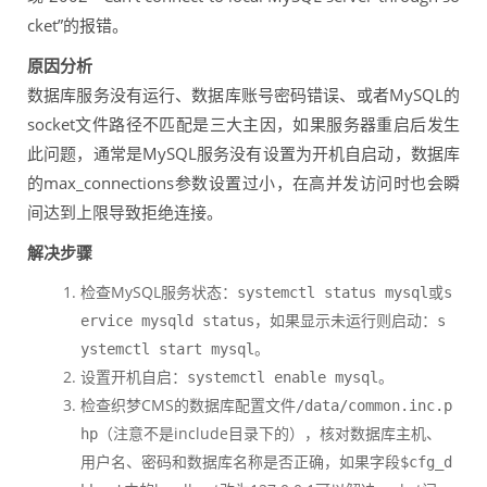
cket”的报错。
原因分析
数据库服务没有运行、数据库账号密码错误、或者MySQL的
socket文件路径不匹配是三大主因，如果服务器重启后发生
此问题，通常是MySQL服务没有设置为开机自启动，数据库
的max_connections参数设置过小，在高并发访问时也会瞬
间达到上限导致拒绝连接。
解决步骤
检查MySQL服务状态：
或
systemctl status mysql
s
，如果显示未运行则启动：
ervice mysqld status
s
。
ystemctl start mysql
设置开机自启：
。
systemctl enable mysql
检查织梦CMS的数据库配置文件
/data/common.inc.p
（注意不是include目录下的），核对数据库主机、
hp
用户名、密码和数据库名称是否正确，如果字段
$cfg_d