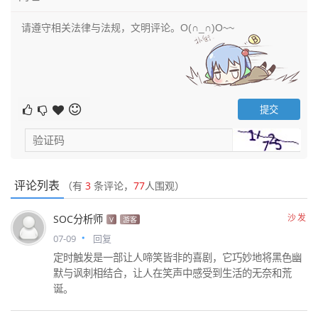
评论列表
（有
3
条评论，
77
人围观）
沙发
SOC分析师
V
游客
07-09
回复
定时触发是一部让人啼笑皆非的喜剧，它巧妙地将黑色幽
默与讽刺相结合，让人在笑声中感受到生活的无奈和荒
诞。