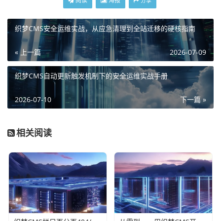
阅读
海报
分享
织梦CMS安全运维实战，从应急清理到全站迁移的硬核指南
« 上一篇
2026-07-09
织梦CMS自动更新触发机制下的安全运维实战手册
2026-07-10
下一篇 »
相关阅读