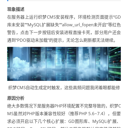
现象描述
在服务器上运行织梦CMS安装程序，环境检测页面提示“GD
库未安装”“MySQL扩展缺失”“allow_url_fopen未开启”等红色
警告，点击下一步按钮后安装进程直接卡死，部分用户还会
遇到“PDO驱动未加载”的提示，无论怎么刷新都无法继续。
织梦CMS自动生成定时触发，这些高频问题我闭着眼都能修
原因分析
绝大多数情况下是服务器PHP环境配置不完整导致的，织梦C
MS虽然对PHP版本兼容性较好（推荐PHP 5.6~7.4），但要
求必须开启以下几个核心扩展：GD图形库、MySQLi扩展、