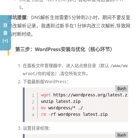
S。
踩坑提醒
：DNS解析生效需要5分钟到2小时，期间不要反复
目
修改解析记录，我遇到过新手在1分钟内改三次解析,导致网
录
站时断时续。
[+]
第三步：WordPress安装与优化（核心环节）
在面板文件管理器中，进入站点根目录（默认
/www/ww
）,清空所有文件。
wroot/你的域名
下载最新版WordPress：
Bash
wget
 https://wordpress.org/latest.zip

mv
rm
 -rf wordpress latest.zip
设置目录权限：
Bash