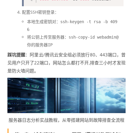
配置SSH密钥登录：
本地生成密钥对：
ssh-keygen -t rsa -b 409
6
将公钥上传至服务器：
ssh-copy-id webadmin@
你的服务器IP
踩坑提醒
：阿里云/腾讯云安全组必须放行80、443端口，曾
见用户只开了22端口，网站怎么都打不开,排查三小时才发现
是防火墙问题。
服务器日志分析实战教程，从零搭建网站到故障排查全流程