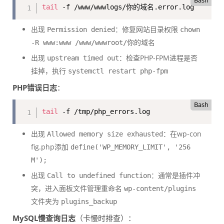
Bash
tail
 -f /www/wwwlogs/你的域名.error.log
出现
：修复网站目录权限
Permission denied
chown
-R www:www /www/wwwroot/你的域名
出现
：检查PHP-FPM进程是否
upstream timed out
挂掉，执行
systemctl restart php-fpm
PHP错误日志
：
Bash
tail
 -f /tmp/php_errors.log
出现
：在wp-con
Allowed memory size exhausted
fig.php添加
define('WP_MEMORY_LIMIT', '256
M');
出现
：通常是插件冲
Call to undefined function
突，进入面板文件管理重命名
wp-content/plugins
文件夹为
plugins_backup
MySQL慢查询日志
（卡慢时排查）：