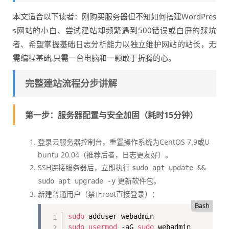
本文适合以下读者：刚购买服务器但不知如何搭建WordPres
s网站的小白、尝试建站却频繁遇到500错误或白屏的踩坑
者、希望掌握基础日志分析能力以独立维护网站的站长，无
需编程基础,只需一台电脑和一颗敢于折腾的心。
完整建站流程分步讲解
第一步：服务器配置与安全加固（耗时15分钟）
登录云服务器控制台，重置操作系统为CentOS 7.9或U
buntu 20.04（推荐后者，日志更友好）。
SSH连接服务器后，立即执行
sudo apt update &&
更新软件包。
sudo apt upgrade -y
新建普通用户（禁止root直接登录）：
Bash
sudo
sudo
usermod
 -aG 
sudo
 webadmin