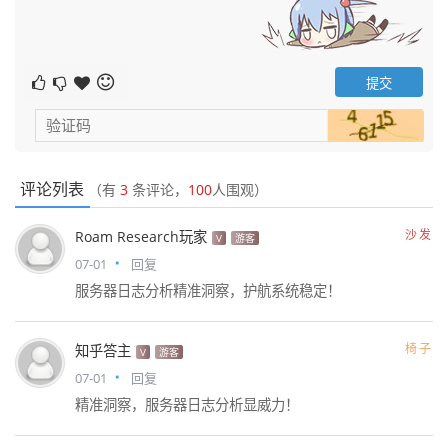
评论列表
（有
3
条评论，
100
人围观）
沙发
Roam Research玩家
V
游客
07-01
回复
服务器日志分析精准洞察，护航系统稳定！
椅子
知乎答主
V
游客
07-01
回复
精准洞察，服务器日志分析显威力！