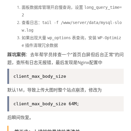
面板数据库管理开启慢查询，设置
long_query_time=
2
查看日志：
tail -f /www/server/data/mysql-slo
w.log
如果出现大量
表查询，安装
wp_options
WP-Optimiz
插件清理冗余数据
e
踩坑案例
：去年帮学员排查一个“首页白屏但后台正常”的问
题，查所有日志无报错，最后发现是Nginx配置中
client_max_body_size
默认1M，导致上传大图时整个站点崩溃，修改为
client_max_body_size 64M;
后瞬间恢复。