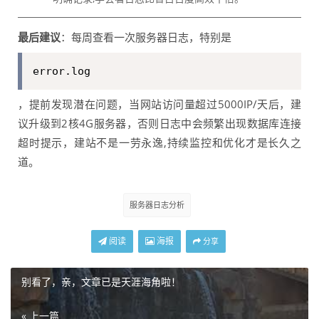
最后建议
：每周查看一次服务器日志，特别是
error.log
，提前发现潜在问题，当网站访问量超过5000IP/天后，建
议升级到2核4G服务器，否则日志中会频繁出现数据库连接
超时提示，建站不是一劳永逸,持续监控和优化才是长久之
道。
服务器日志分析
阅读
海报
分享
别看了，亲，文章已是天涯海角啦！
« 上一篇