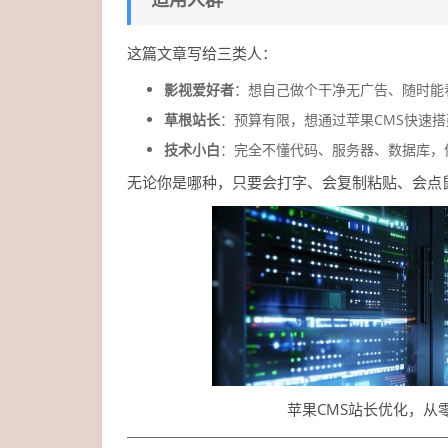
这篇文章写给三类人：
影视爱好者
：想自己做个干净无广告、随时能
草根站长
：预算有限，想通过苹果CMS快速
技术小白
：完全不懂代码、服务器、数据库，
无论你是哪种，只要会打字、会复制粘贴、会点
苹果CMS站长优化，从