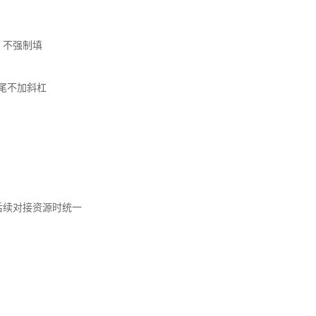
，不强制填
尾不加斜杠
后续对接资源时统一