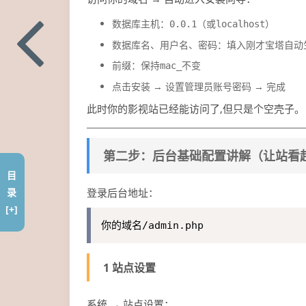
数据库主机：
（或
）
0.0.1
localhost
数据库名、用户名、密码：填入刚才宝塔自动
前缀：保持
不变
mac_
点击安装 → 设置管理员账号密码 → 完成
此时你的影视站已经能访问了,但只是个空壳子。
第二步：后台基础配置讲解（让站看
目
录
登录后台地址：
[+]
你的域名/admin.php
1 站点设置
系统 → 站点设置：