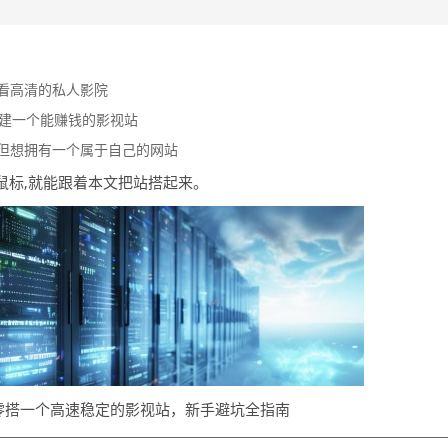
看高清的私人影院
搭建一个能赚钱的影视站
但想拥有一个属于自己的网站
鼠标,就能跟着本文把站搭起来。
零搭一个高速稳定的影视站，新手避坑全指南