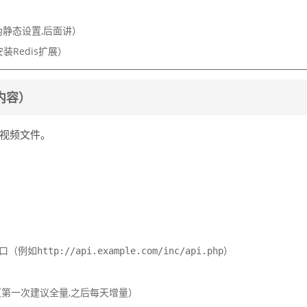
伪静态设置,后面讲）
装Redis扩展）
内容）
传视频文件。
口（例如
）
http://api.example.com/inc/api.php
（第一次建议全量,之后每天增量）