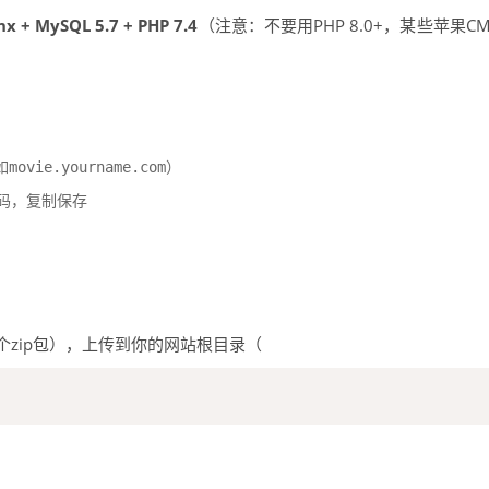
nx + MySQL 5.7 + PHP 7.4
（注意：不要用PHP 8.0+，某些苹果C
如
）
movie.yourname.com
密码，复制保存
个zip包），上传到你的网站根目录（