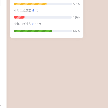
57%
6
本月已经过去
天
19%
8
今年已经过去
个月
66%