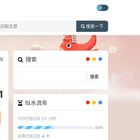
搜索一下
搜索
1
似水流年
11
今日已经过去
小时
48%
4
这周已经过去
天