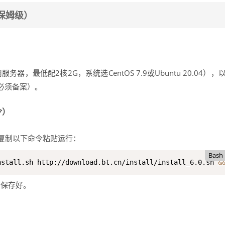
保姆级）
器，最低配2核2G，系统选CentOS 7.9或Ubuntu 20.04），
必须备案）。
令）
,复制以下命令粘贴运行：
Bash
nstall.sh http://download.bt.cn/install/install_6.0.sh 
&
,保存好。