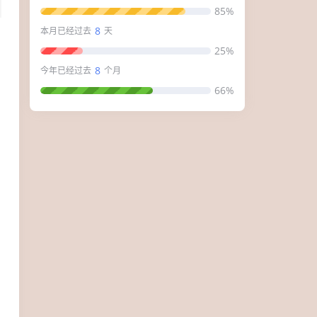
85%
8
本月已经过去
天
25%
8
今年已经过去
个月
66%