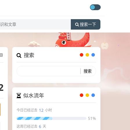
搜索一下
搜索
2
似水流年
12
今日已经过去
小时
51%
6
这周已经过去
天