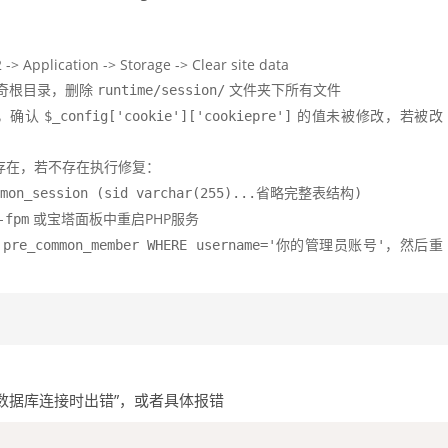
ication -> Storage -> Clear site data
器杰奇根目录，删除
文件夹下所有文件
runtime/session/
，确认
的值未被修改，若被改
$_config['cookie']['cookiepre']
存在，若不存在执行修复：
common_session (sid varchar(255)...省略完整表结构)
或宝塔面板中重启PHP服务
-fpm
，然后重
M pre_common_member WHERE username='你的管理员账号'
立数据库连接时出错”，或者具体报错