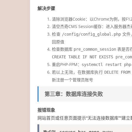
解决步骤
清除浏览器Cookie：以Chrome为例，按F12 -> Appl
清空杰奇CMS Session缓存：进入服务
检查
文件
/config/config_global.php
回原值
检查数据库
表是否
pre_common_session
CREATE TABLE IF NOT EXISTS pre_
重启PHP-FPM：
systemctl restart php
若以上无效，在数据库执行
DELETE FRO
新注册一个管理员账号
第三章：数据库连接失败
报错现象
网站首页或任意页面提示“无法连接数据库”“建
MySQL server has gone away