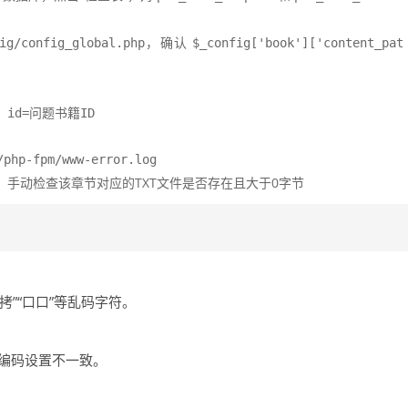
，确认
ig/config_global.php
$_config['book']['content_pat
ERE id=问题书籍ID
/php-fpm/www-error.log
，手动检查该章节对应的TXT文件是否存在且大于0字节
”“口口”等乱码字符。
是编码设置不一致。