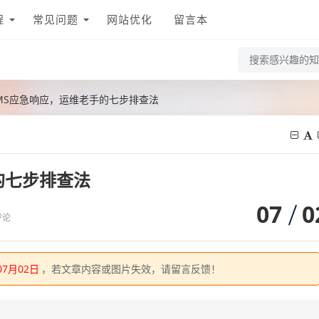
程
常见问题
网站优化
留言本
MS应急响应，运维老手的七步排查法
的七步排查法
07
0
评论
07月02日
，若文章内容或图片失效，请留言反馈！