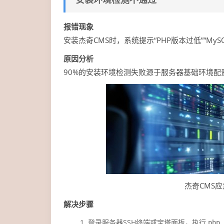
报错现象
安装杰奇CMS时，系统提示“PHP版本过低”“My
原因分析
90%的安装环境检测失败源于服务器基础环境配
杰奇CMS
解决步骤
登录服务器SSH终端或宝塔面板，执行
php 