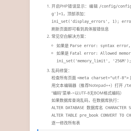
开启PHP错误显示：编辑
/config/confi
，顶部添加：
g']=1
ini_set('display_errors', 1); erro
刷新页面即可看到具体报错信息
常见空白解决方案：
如果是
Parse error: syntax error
如果是
Fatal error: Allowed memor
ini_set('memory_limit', '256M')
乱码修复：
检查所有页面
<meta charset="utf-8">
用文本编辑器（推荐Notepad++）打开
/t
“编码”菜单->以UTF-8无BOM格式编码）
如果数据库查询乱码，在数据库执行：
ALTER DATABASE 数据库名 CHARACTER SE
ALTER TABLE pre_book CONVERT TO CH
逐一修改所有表