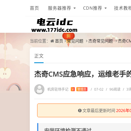
首页
服务器推荐
CDN推荐
技术教
当前位置：
首页
常见问题
杰奇常见问题
杰奇C
正文
杰奇CMS应急响应，运维老手
机房驻场手记
/
07-02
/
96阅读
/
3
V
管理员
文章最后更新时间
2026年
安装环境检测不通过