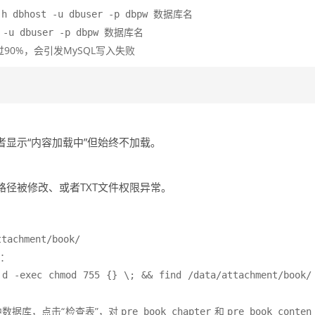
 -h dbhost -u dbuser -p dbpw 数据库名
t -u dbuser -p dbpw 数据库名
90%，会引发MySQL写入失败
显示“内容加载中”但始终不加载。
径被修改、或者TXT文件权限异常。
ttachment/book/
行：
 d -exec chmod 755 {} \; && find /data/attachment/book/
中数据库，点击“检查表”，对
和
pre_book_chapter
pre_book_conten