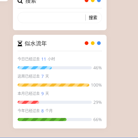
搜索
似水流年
11
今日已经过去
小时
46%
7
这周已经过去
天
100%
9
本月已经过去
天
29%
8
今年已经过去
个月
66%