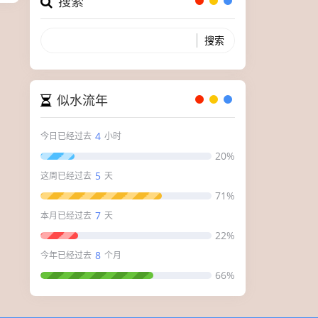
搜索
似水流年
4
今日已经过去
小时
20%
5
这周已经过去
天
71%
7
本月已经过去
天
22%
8
今年已经过去
个月
66%