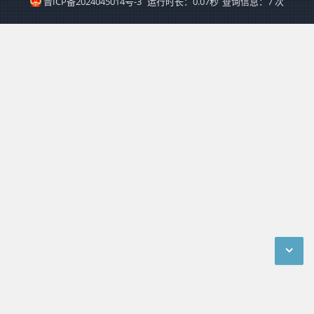
晋ICP备2024045014号-3
运行时长：0.07秒
查询信息：7 次