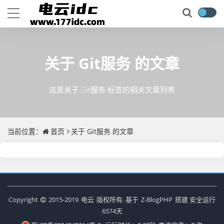
关于
Git服务
的文章
这是关于 Git服务 标签的相关文章列表
当前位置：
首页
关于
Git服务
的文章
Copyright
2015-2019
电云
版权所有. 基于
Z-BlogPHP
搭建 安全运行
6574
天