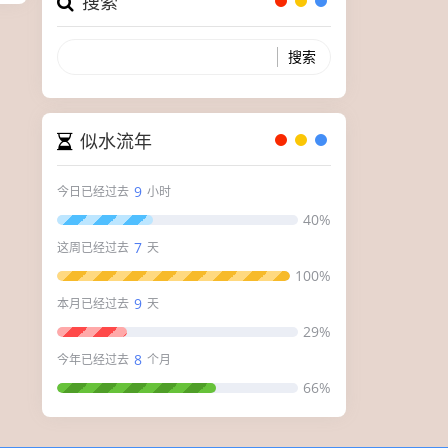
搜索
似水流年
9
今日已经过去
小时
40%
7
这周已经过去
天
100%
9
本月已经过去
天
29%
8
今年已经过去
个月
66%