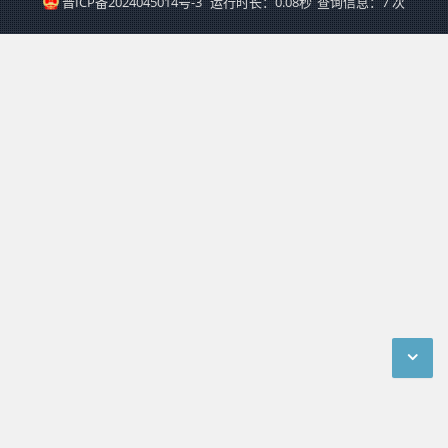
晋ICP备2024045014号-3
运行时长：0.08秒
查询信息：7 次