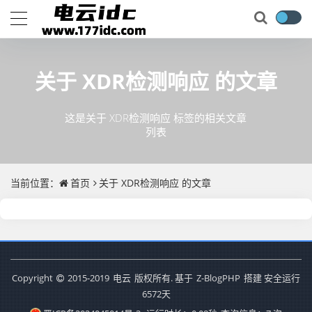
关于
XDR检测响应
的文章
这是关于 XDR检测响应 标签的相关文章
列表
当前位置：
首页
关于
XDR检测响应
的文章
Copyright
2015-2019
电云
版权所有. 基于
Z-BlogPHP
搭建 安全运行
6572
天