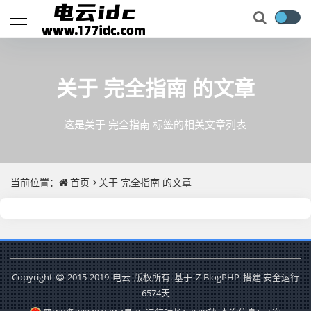
关于
完全指南
的文章
这是关于 完全指南 标签的相关文章列表
当前位置：
首页
关于
完全指南
的文章
Copyright
2015-2019
电云
版权所有. 基于
Z-BlogPHP
搭建 安全运行
6574
天