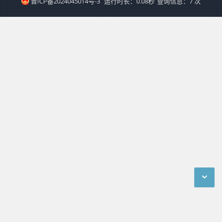
晋ICP备2024045014号-3
运行时长：0.08秒
查询信息：7 次