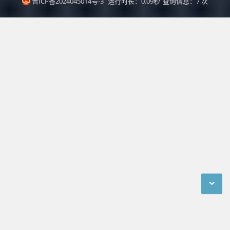
晋ICP备2024045014号-3
运行时长：0.09秒
查询信息：7 次