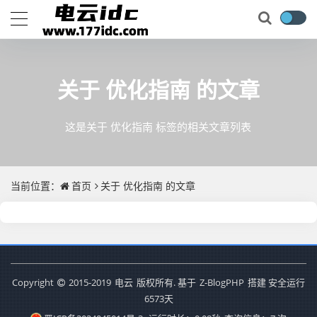
关于
优化指南
的文章
这是关于 优化指南 标签的相关文章列表
当前位置：
首页
关于
优化指南
的文章
Copyright
2015-2019
电云
版权所有. 基于
Z-BlogPHP
搭建 安全运行
6573
天