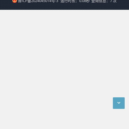
晋ICP备2024045014号-3
运行时长：0.08秒
查询信息：7 次