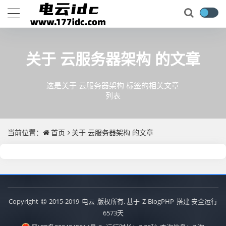
关于
云服务器架构
的文章
这是关于 云服务器架构 标签的相关文章
列表
当前位置：
首页
关于
云服务器架构
的文章
Copyright
2015-2019
电云
版权所有. 基于
Z-BlogPHP
搭建 安全运行
6573
天