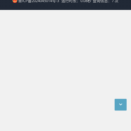
晋ICP备2024045014号-3
运行时长：0.08秒
查询信息：7 次