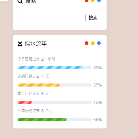
搜索
似水流年
21
今日已经过去
小时
89%
4
这周已经过去
天
57%
6
本月已经过去
天
19%
8
今年已经过去
个月
66%