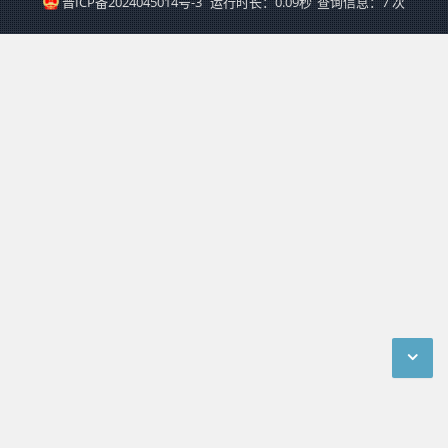
晋ICP备2024045014号-3
运行时长：0.09秒
查询信息：7 次