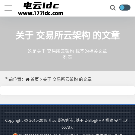
关于
交易所云架构
的文章
这是关于 交易所云架构 标签的相关文章
列表
当前位置：
首页
关于
交易所云架构
的文章
Copyright
2015-2019
电云
版权所有. 基于
Z-BlogPHP
搭建 安全运行
6573
天