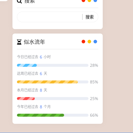
搜索
似水流年
6
今日已经过去
小时
28%
6
这周已经过去
天
85%
8
本月已经过去
天
25%
8
今年已经过去
个月
66%