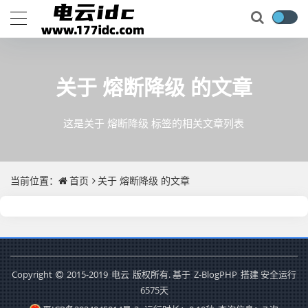
关于
熔断降级
的文章
这是关于 熔断降级 标签的相关文章列表
当前位置：
首页
关于
熔断降级
的文章
Copyright
2015-2019
电云
版权所有. 基于
Z-BlogPHP
搭建 安全运行
6575
天