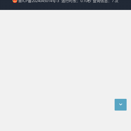
晋ICP备2024045014号-3
运行时长：0.10秒
查询信息：7 次