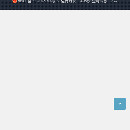
晋ICP备2024045014号-3
运行时长：0.08秒
查询信息：7 次