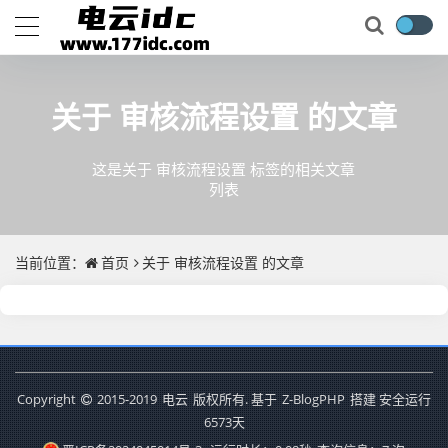
关于
审核流程设置
的文章
这是关于 审核流程设置 标签的相关文章
列表
当前位置：
首页
关于
审核流程设置
的文章
Copyright
2015-2019
电云
版权所有. 基于
Z-BlogPHP
搭建 安全运行
6573
天